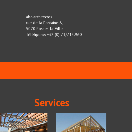
abc-architectes
rue de la Fontaine 8,
5070 Fosses-la-Ville
Téléhpone: +32 (0) 71/713.960
Services