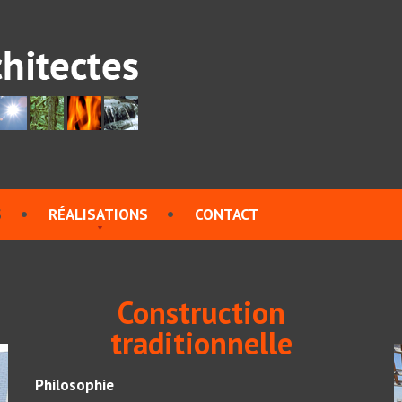
S
RÉALISATIONS
CONTACT
Construction
traditionnelle
Philosophie