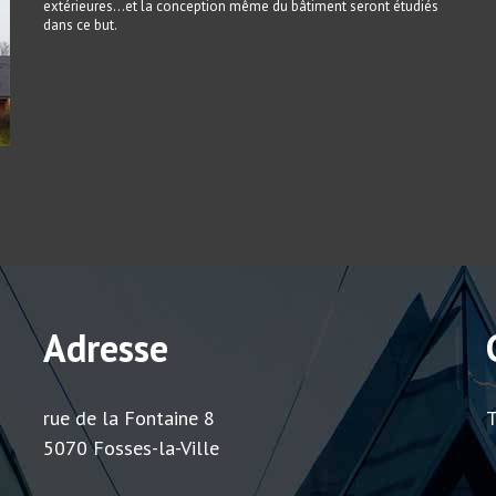
extérieures…et la conception même du bâtiment seront étudiés
dans ce but.
Adresse
rue de la Fontaine 8
T
5070 Fosses-la-Ville