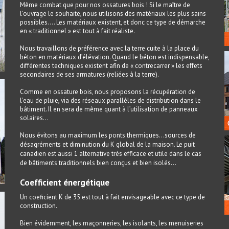
Même combat que pour nos ossatures bois ! Si le maître de
l’ouvrage le souhaite, nous utilisons des matériaux les plus sains
possibles…. Les matériaux existent, et donc ce type de démarche
en « traditionnel » est tout à fait réaliste.
Nous travaillons de préférence avec la terre cuite à la place du
béton en matériaux d’élévation. Quand le béton est indispensable,
différentes techniques existent afin de « contrecarrer » les effets
secondaires de ses armatures (reliées à la terre).
Comme en ossature bois, nous proposons la récupération de
l’eau de pluie, via des réseaux parallèles de distribution dans le
bâtiment. Il en sera de même quant à l’utilisation de panneaux
solaires…
Nous évitons au maximum les ponts thermiques…sources de
désagréments et diminution du K global de la maison. Le puit
canadien est aussi 1 alternative très efficace et utile dans le cas
de bâtiments traditionnels bien conçus et bien isolés…
Coefficient énergétique
Un coeficient K de 35 est tout à fait envisageable avec ce type de
construction.
Bien évidemment, les maçonneries, les isolants, les menuiseries