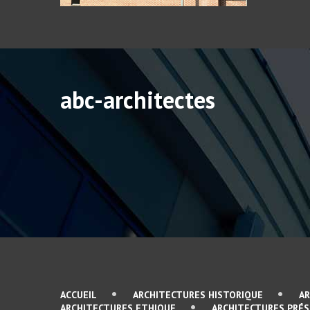
abc-architectes
ACCUEIL
ARCHITECTURES HISTORIQUE
A
ARCHITECTURES ETHIQUE
ARCHITECTURES PRÉ