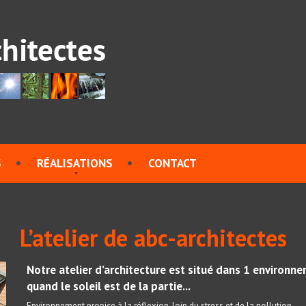
S
RÉALISATIONS
CONTACT
L’atelier de abc-architectes
Notre atelier d’architecture est situé dans 1 environne
quand le soleil est de la partie...
Environnement propice à la réflexion, loin du stress et de la pollution.