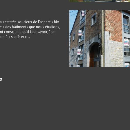
u est très soucieux de l’aspect « bio-
e » des bâtiments que nous étudions,
nt conscients qu’il faut savoir, à un
né « s’arrêter »…
ro