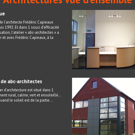
que
e l’architecte Frédéric Capieaux
is 1992. Et dans 1 souci d’efficacité
sation, l’atelier « abc-architectes » a
r et avec Frédéric Capieaux, à la
r de abc-architectes
er d’architecture est situé dans 1
ent rural, calme, vert et ensoleillé…
and le soleil est de la partie...