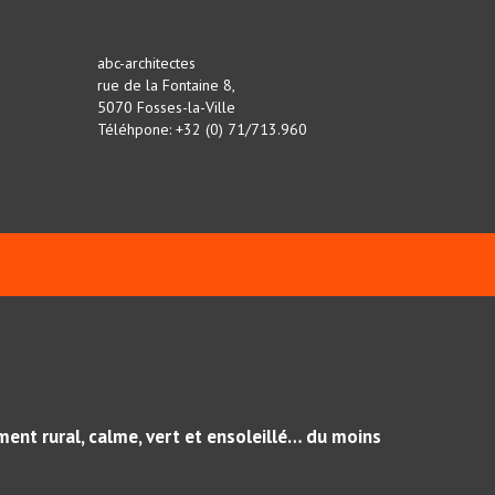
abc-architectes
rue de la Fontaine 8,
5070 Fosses-la-Ville
Téléhpone: +32 (0) 71/713.960
ment rural, calme, vert et ensoleillé… du moins