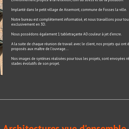
Implanté dans le petit village de Aisemont, commune de Fosses la ville.
Notre bureau est complètement informatisé, et nous travaillons pour tous
exclusivement en 3D.
Nous possédons également 1 tabletraçante A0 couleur à jet d’encre.
A la suite de chaque réunion de travail avec le client, nos projets qui ont
proposés aux maître de l’ouvrage…
Nos images de syntèses réalisées pour tous les projets, sont envoyées ré
stades évolutifs de son projet.
Architectures vue d'ensemble