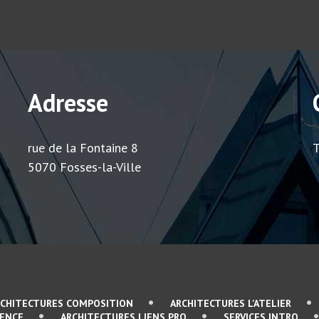
Adresse
rue de la Fontaine 8
T
5070 Fosses-la-Ville
RCHITECTURES COMPOSITION
ARCHITECTURES L'ATELIER
SENCE
ARCHITECTURES LIENS PRO
SERVICES INTRO