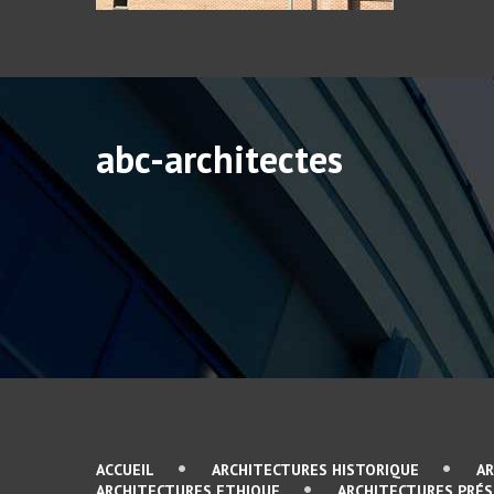
abc-architectes
ACCUEIL
ARCHITECTURES HISTORIQUE
A
ARCHITECTURES ETHIQUE
ARCHITECTURES PRÉ