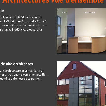
que
e l’architecte Frédéric Capieaux
is 1992. Et dans 1 souci d’efficacité
sation, l’atelier « abc-architectes » a
r et avec Frédéric Capieaux, à la
r de abc-architectes
er d’architecture est situé dans 1
ent rural, calme, vert et ensoleillé…
and le soleil est de la partie...