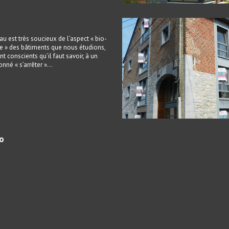
u est très soucieux de l’aspect « bio-
e » des bâtiments que nous étudions,
nt conscients qu’il faut savoir, à un
né « s’arrêter »…
ro