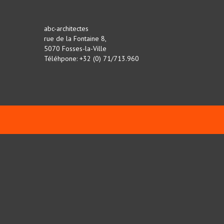
abc-architectes
rue de la Fontaine 8,
5070 Fosses-la-Ville
Téléhpone: +32 (0) 71/713.960