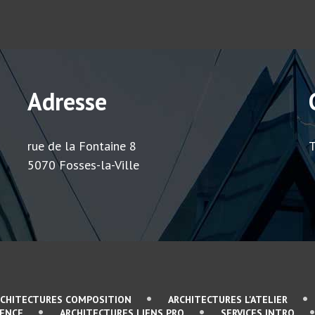
Adresse
rue de la Fontaine 8
T
5070 Fosses-la-Ville
RCHITECTURES COMPOSITION
ARCHITECTURES L'ATELIER
SENCE
ARCHITECTURES LIENS PRO
SERVICES INTRO